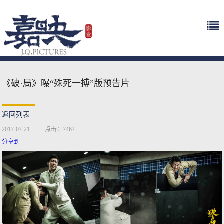
《破·局》曝“殊死一搏”版预告片
返回列表
2017-07-21
点击：7467
分享到