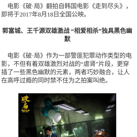
电影《破·局》翻拍自韩国电影《走到尽头》，
即将于2017年8月18日全国公映。
郭富城、王千源双雄激战 “相爱相杀”独具黑色幽
默
电影《破·局》作为一部警匪犯罪动作类型的电
影，不但有着双雄激烈对战的“虐肾”片段，更穿
插了一些黑色幽默的元素，两者巧妙融合，让人
在高呼过瘾的同时禁不住为之拍案叫绝。