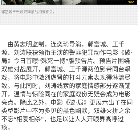
​郭富城王千源双雄激战相爱相杀。
由黄志明监制，连奕琦导演，郭富城、王千
源、刘涛联袂领衔主演的警匪犯罪动作电影《破·
局》今日首曝“殊死一搏”版预告片。预告片围绕
双雄对战展开，郭富城、王千源两位影帝同台飙
戏，将电影中激烈虐肾的打斗元素表现得淋漓尽
致。与此同时，刘涛线索的家庭情感部分逐渐铺
开，温情与惊险同在的家庭戏份无疑会成为电影
亮点。除此之外，电影《破·局》更展示出了在同
类型影片中不为多见的黑色幽默，双雄火拼之余
不忘“相爱相杀”，也足以让人大开眼界高呼过
瘾。