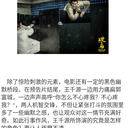
除了惊险刺激的元素，电影还有一定的黑色幽
默桥段。在预告片结尾，王千源一边用力痛扁郭
富城，一边声声高呼“你怎么不心疼我？不心疼
我？”，两人机智交锋，不但让紧张打斗的氛围里
多了一些幽默之感，也让观众对这一情节充满好
奇。如此行事作风，王千源所饰演的究竟是怎样