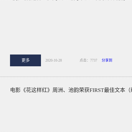
更多
2020-10-28
点击：7737
分享到
电影《花这样红》周洲、池韵荣获FIRST最佳文本