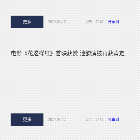
更多
2020-08-17
点击：7248
分享到
电影《花这样红》首映获赞 池韵演技再获肯定
更多
2020-08-17
点击：7475
分享到