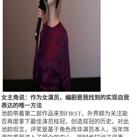
女主角说：作为女演员，编剧是我找到的实现自我
表达的唯一方法
池韵带着第二部作品来到
FIRST，外界颇为关注能
否再度拿下最佳演员桂冠，创造双冠的历史。对此
池韵坦言，评奖是基于角色而非演员本人，当年饰