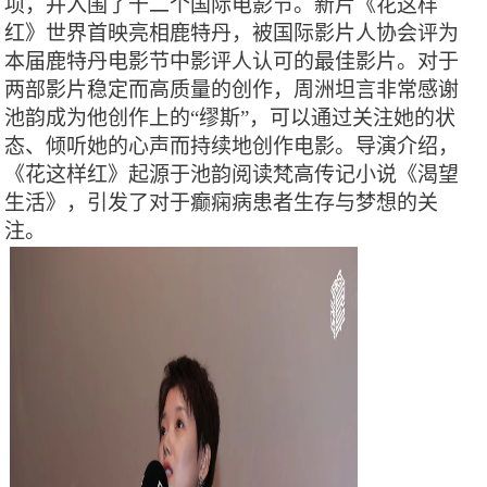
项，并入围了十二个国际电影节。新片《花这样
红》世界首映亮相鹿特丹，被国际影片人协会评为
本届鹿特丹电影节中影评人认可的最佳影片。对于
两部影片稳定而高质量的创作，周洲坦言非常感谢
池韵成为他创作上的“缪斯”，可以通过关注她的状
态、倾听她的心声而持续地创作电影。导演介绍，
《花这样红》起源于池韵阅读梵高传记小说《渴望
生活》，引发了对于癫痫病患者生存与梦想的关
注。