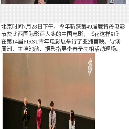
北京时间
7月28日下午，今年斩获第49届鹿特丹电影
节费比西国际影评人奖的中国电影，《花这样红》
在第14届FIRST青年电影展举行了亚洲首映。导演
周洲、主演池韵、摄影指导李春予亮相活动现场。