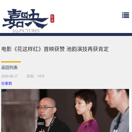
电影《花这样红》首映获赞 池韵演技再获肯定
返回列表
2020-08-17
点击：7479
分享到