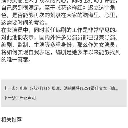
演的美丽进入了观众的内心，同时也打动了评委，
自己感到很满足。至于《花这样红》迟立这个角
色，是否能够再次的刻录在大家的脑海里、心里，
这需要时间的考验。
在女演员中，同时兼任编剧的工作是非常罕见的。
对此池韵表示，国内外许多男演员都已身兼导演、
编剧、监制、主演等多重身份，那么作为女演员，
将如何实现自我表达，编剧是她多年以来能够找到
的唯一答案。
上一条：
电影《花这样红》周洲、池韵荣获FIRST最佳文本（编...
下一条：
严正声明
相关推荐