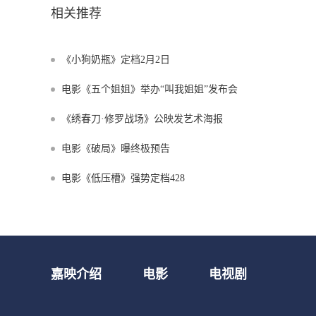
相关推荐
《小狗奶瓶》定档2月2日
电影《五个姐姐》举办“叫我姐姐”发布会
《绣春刀·修罗战场》公映发艺术海报
电影《破局》曝终极预告
电影《低压槽》强势定档428
嘉映介绍
电影
电视剧