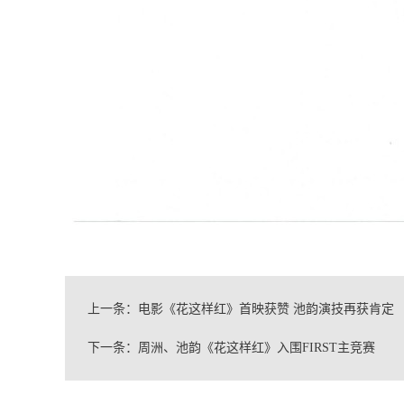
上一条：
电影《花这样红》首映获赞 池韵演技再获肯定
下一条：
周洲、池韵《花这样红》入围FIRST主竞赛