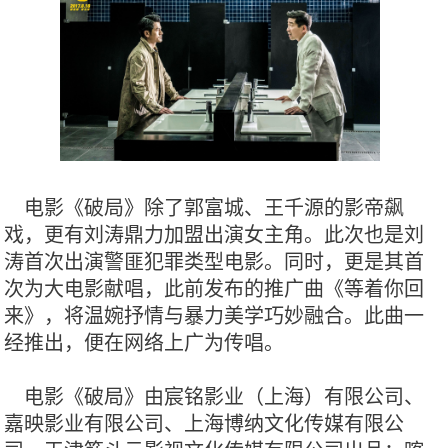
电影《破局》除了郭富城、王千源的影帝飙
戏，更有刘涛鼎力加盟出演女主角。此次也是刘
涛首次出演警匪犯罪类型电影。同时，更是其首
次为大电影献唱，此前发布的推广曲《等着你回
来》，将温婉抒情与暴力美学巧妙融合。此曲一
经推出，便在网络上广为传唱。
电影《破局》由宸铭影业（上海）有限公司、
嘉映影业有限公司、上海博纳文化传媒有限公