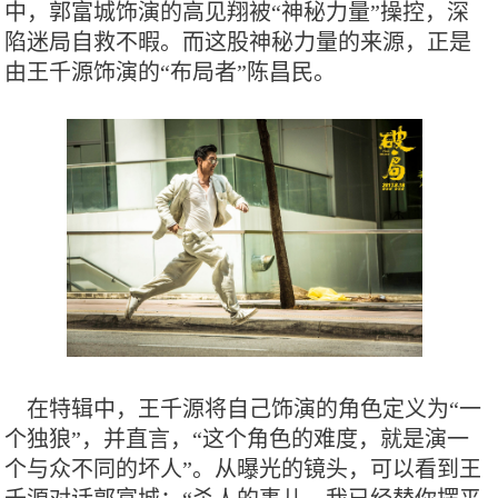
中，郭富城饰演的高见翔被“神秘力量”操控，深
陷迷局自救不暇。而这股神秘力量的来源，正是
由王千源饰演的“布局者”陈昌民。
在特辑中，王千源将自己饰演的角色定义为“一
个独狼”，并直言，“这个角色的难度，就是演一
个与众不同的坏人”。从曝光的镜头，可以看到王