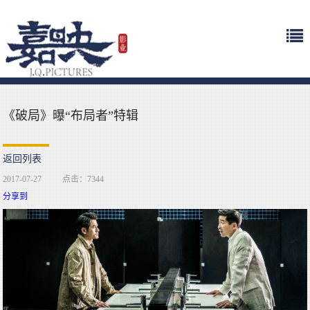
《破局》曝“布局者”特辑
返回列表
2017-07-27
点击：7344
分享到