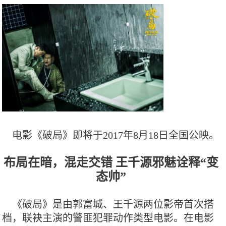
电影《破局》即将于2017年8月18日全国公映。
布局在暗，混走交错
王千源邪魅诠释“变
态帅”
《破局》是由郭富城、王千源两位影帝首次搭
档，联袂主演的警匪犯罪动作类型电影。在电影