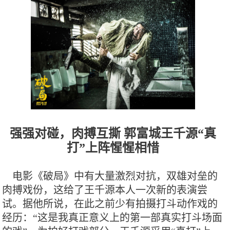
强强对碰，肉搏互撕
郭富城王千源“真
打”上阵惺惺相惜
电影《破局》中有大量激烈对抗，双雄对垒的
肉搏戏份，这给了王千源本人一次新的表演尝
试。据他所说，在此之前少有拍摄打斗动作戏的
经历：“这是我真正意义上的第一部真实打斗场面