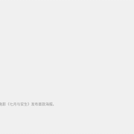
电影《七月与安生》发布首款海报。