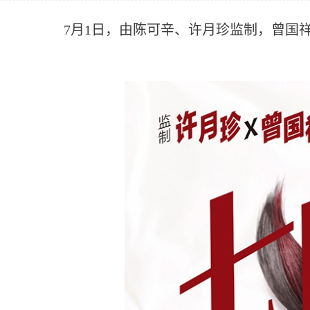
7月1日，由陈可辛、许月珍监制，曾国