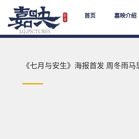
首页
嘉映介绍
《七月与安生》海报首发 周冬雨马思