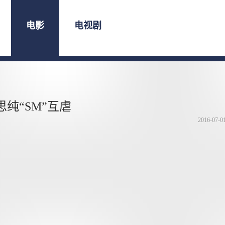
电影
电视剧
纯“SM”互虐
2016-07-0