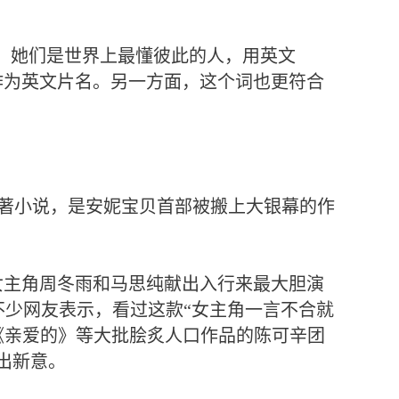
，她们是世界上最懂彼此的人，用英文
te”作为英文片名。另一方面，这个词也更符合
著小说，是安妮宝贝首部被搬上大银幕的作
女主角周冬雨和马思纯献出入行来最大胆演
不少网友表示，看过这款“女主角一言不合就
《亲爱的》等大批脍炙人口作品的陈可辛团
出新意。