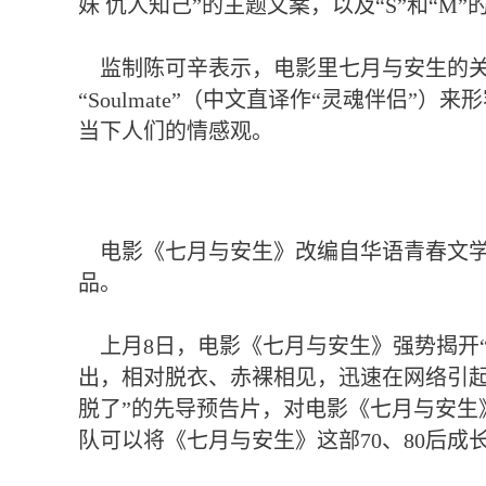
妹 仇人知己”的主题文案，以及“S”和“
监制陈可辛表示，电影里七月与安生的关系
“Soulmate”（中文直译作“灵魂伴侣”
当下人们的情感观。
电影《七月与安生》改编自华语青春文学
品。
上月8日，电影《七月与安生》强势揭开“
出，相对脱衣、赤裸相见，迅速在网络引起
脱了”的先导预告片，对电影《七月与安
队可以将《七月与安生》这部70、80后成