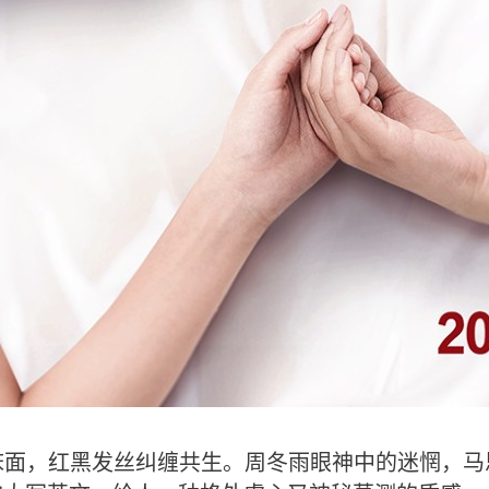
面，红黑发丝纠缠共生。周冬雨眼神中的迷惘，马