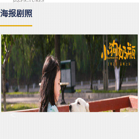
海报剧照
<
>