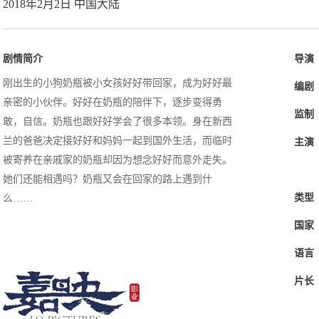
2018年2月2日 中国大陆
剧情简介
导演
刚出生的小狗奶瓶被小女孩好好带回家，成为好好最
编剧
亲密的小伙伴。好好在奶瓶的陪伴下，逐步变得勇
监制
敢，自信。奶瓶也跟好好学会了很多本领。身在新西
兰的爸爸决定接好好和妈妈一起到国外生活，而临时
主演
被寄养在亲戚家的奶瓶却因为想念好好而意外走失。
她们还能相遇吗？奶瓶又会在回家的路上遇到什
类型
么……
国家
语言
片长