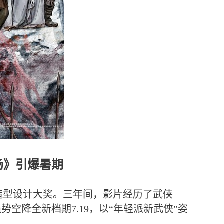
场》引爆暑期
造型设计大奖。三年间，影片经历了武侠
空降全新档期7.19，以“年轻派新武侠”姿