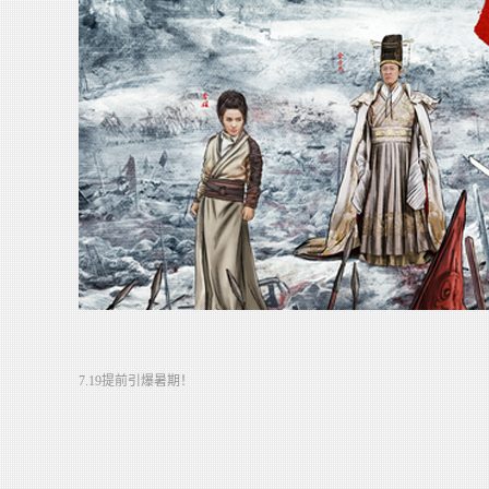
7.19提前引爆暑期！