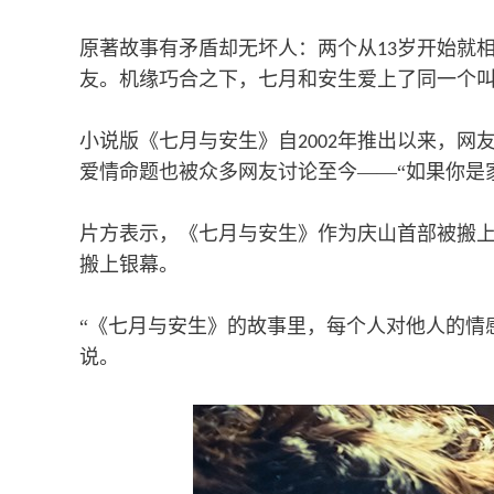
原著故事有矛盾却无坏人：两个从
岁开始就
13
友。机缘巧合之下，七月和安生爱上了同一个叫
小说版《七月与安生》自
年推出以来，网友
2002
爱情命题也被众多网友讨论至今——“如果你是
片方表示，《七月与安生》作为庆山首部被搬
搬上银幕。
“《七月与安生》的故事里，每个人对他人的情
说。