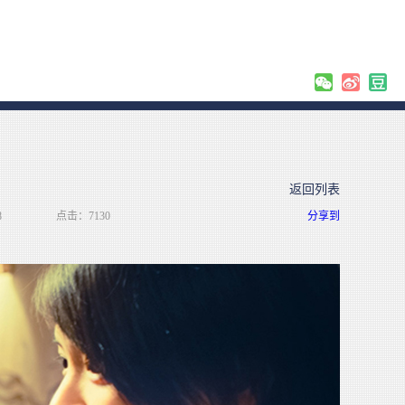
返回列表
8
点击：7130
分享到