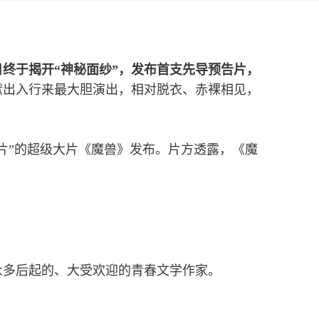
终于揭开“神秘面纱”，发布首支先导预告片，
献出入行来最大胆演出，相对脱衣、赤裸相见，
片”的超级大片《魔兽》发布。片方透露，《魔
众多后起的、大受欢迎的青春文学作家。