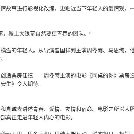
爱情故事进行影视化改编，更贴近当下年轻人的爱情观，
事，搬上大银幕自然要更青春的团队。”
华横溢的年轻人。从导演曾国祥到主演周冬雨、马思纯，
射。
域创造票房佳绩——周冬雨主演的电影《同桌的你》票房
与安生》令人期待。
实和真诚去讲述青春、爱情、友情和宿命。电影之所以大
一部真正走进年轻人内心的电影。