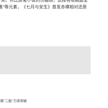
一笑。对比原著小说的伤痛感，这段有限画面里
痛”等元素，《七月与安生》首发赤裸相对还原
薇“二胎”力求突破