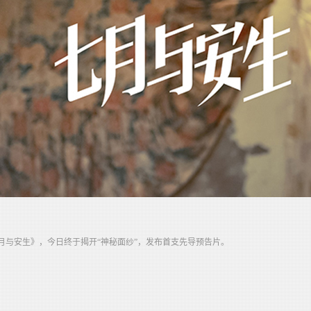
月与安生》，今日终于揭开“神秘面纱”，发布首支先导预告片。