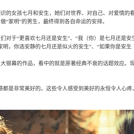
相识的女孩七月和安生，她们对世界、对自己、对爱情的
做“家明”的男生，最终得到各自命运的安排。
们对于“更喜欢七月还是安生”、“我（你）是七月还是安
家明，你选安静的七月还是似火的安生”、“如果你是安生
上大银幕的作品，看中的就是原著经典不衰的话题效应。
感都是非常美好的。这些令人感受到美好的永恒令人心疼