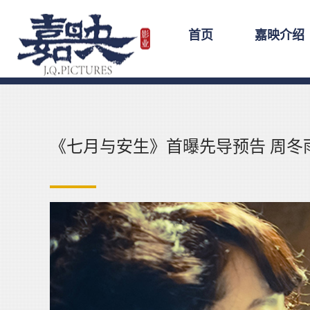
首页
嘉映介绍
《七月与安生》首曝先导预告 周冬