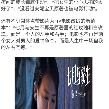
孩间的成长细腻生动”、“把女生的小心思拍的太
好了”，“没看过安妮宝贝原著也被电影打动”。
还有不少媒体点赞影片为“IP电影改编的新范
本”：“七月与安生不再是原著里的红玫瑰和白玫
瑰，而是一个人的左手和右手；电影也不再是两
个女人对男人的爱情争夺，而是人生中一场自我
的左右互搏。”