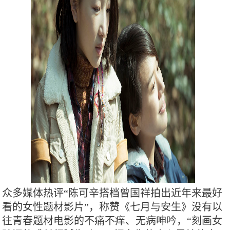
众多媒体热评“陈可辛搭档曾国祥拍出近年来最好
看的女性题材影片”，称赞《七月与安生》没有以
往青春题材电影的不痛不痒、无病呻吟，“刻画女