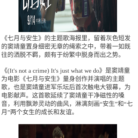
《七月与安生》的主题歌海报里，留着灰色短发
的窦靖童置身细密无章的绳索之中，带着一如既
往的洒脱不羁，颇有于纷繁中脱身而出之势。
《(It's not a crime) It's just what we do》是窦靖童
为电影《七月与安生》量身创作并演唱的主题
歌，也是窦靖童进军乐坛后首次触电大银幕，为
电影献声。这首歌延续了窦靖童干净磁性的嗓
音，利用飘渺灵动的曲风，淋漓刻画“安生”和“七
月”两个女生的成长和友谊。