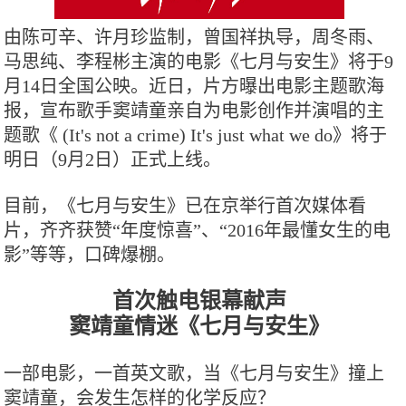
由陈可辛、许月珍监制，曾国祥执导，周冬雨、
马思纯、李程彬主演的电影《七月与安生》将于9
月14日全国公映。近日，片方曝出电影主题歌海
报，宣布歌手窦靖童亲自为电影创作并演唱的主
题歌《 (It's not a crime) It's just what we do》将于
明日（9月2日）正式上线。
目前，《七月与安生》已在京举行首次媒体看
片，齐齐获赞“年度惊喜”、“2016年最懂女生的电
影”等等，口碑爆棚。
首次触电银幕献声
窦靖童情迷《七月与安生》
一部电影，一首英文歌，当《七月与安生》撞上
窦靖童，会发生怎样的化学反应？