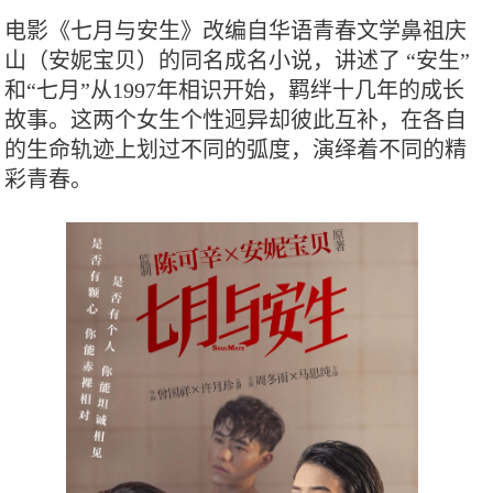
电影《七月与安生》改编自华语青春文学鼻祖庆
山（安妮宝贝）的同名成名小说，讲述了 “安生”
和“七月”从1997年相识开始，羁绊十几年的成长
故事。这两个女生个性迥异却彼此互补，在各自
的生命轨迹上划过不同的弧度，演绎着不同的精
彩青春。