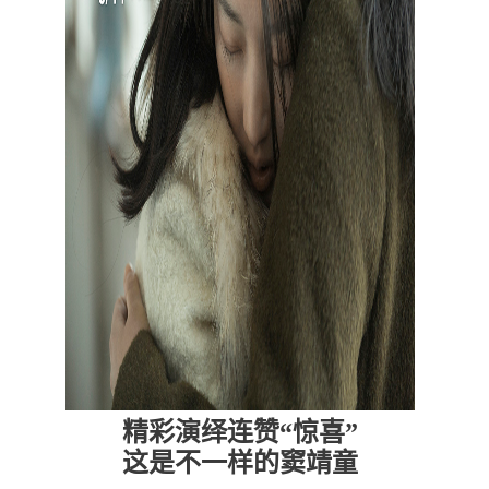
精彩演绎连赞“惊喜”
这是不一样的窦靖童