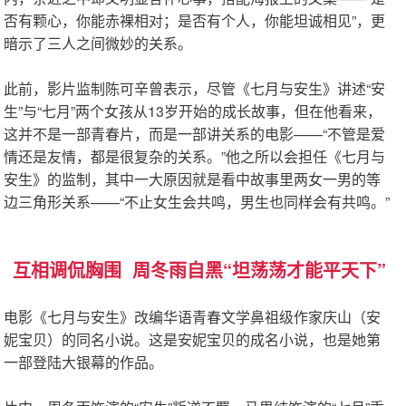
否有颗心，你能赤裸相对；是否有个人，你能坦诚相见”，更
暗示了三人之间微妙的关系。
此前，影片监制陈可辛曾表示，尽管《七月与安生》讲述“安
生”与“七月”两个女孩从13岁开始的成长故事，但在他看来，
这并不是一部青春片，而是一部讲关系的电影——“不管是爱
情还是友情，都是很复杂的关系。”他之所以会担任《七月与
安生》的监制，其中一大原因就是看中故事里两女一男的等
边三角形关系——“不止女生会共鸣，男生也同样会有共鸣。”
互相调侃胸围  
周冬雨自黑“坦荡荡才能平天下”
电影《七月与安生》改编华语青春文学鼻祖级作家庆山（安
妮宝贝）的同名小说。这是安妮宝贝的成名小说，也是她第
一部登陆大银幕的作品。