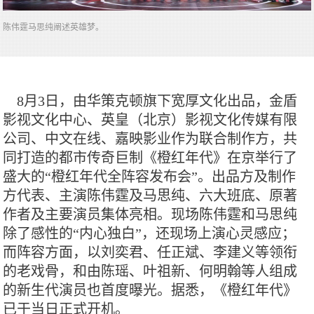
陈伟霆马思纯阐述英雄梦。
8月3日，由华策克顿旗下宽厚文化出品，金盾
影视文化中心、英皇（北京）影视文化传媒有限
公司、中文在线、嘉映影业作为联合制作方，共
同打造的都市传奇巨制《橙红年代》在京举行了
盛大的“橙红年代全阵容发布会”。出品方及制作
方代表、主演陈伟霆及马思纯、六大班底、原著
作者及主要演员集体亮相。现场陈伟霆和马思纯
除了感性的“内心独白”，还现场上演心灵感应；
而阵容方面，以刘奕君、任正斌、李建义等领衔
的老戏骨，和由陈瑶、叶祖新、何明翰等人组成
的新生代演员也首度曝光。据悉，《橙红年代》
已于当日正式开机。