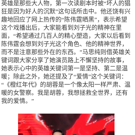
英雄是那些大人物，第一次读剧本时被“坏人的猖
狂是因为好人的沉默”这句话所击中。他还饶有兴
趣地回应了网上热传的“陈伟霆晒黑”，表示希望
这个戏播出后，大家能看到刘子光的精神在里
面，“希望通过几百人的精心塑造，大家以后看到
陈伟霆会想到刘子光这个角色、他的精神世界，
而不是注意那些外在的东西。”马思纯则借英雄关
键词跟大家分享了她演员路上不懈坚持的故事，
她表示心中的英雄关键词第一是坚持、第二是温
暖；除此之外，她还提及了“爱情”这个关键词：
“《橙红年代》的胡蓉是一个像太阳一样严肃、温
暖的女警察。我是胡蓉，我想拯救全世界，还有
我的爱情。”