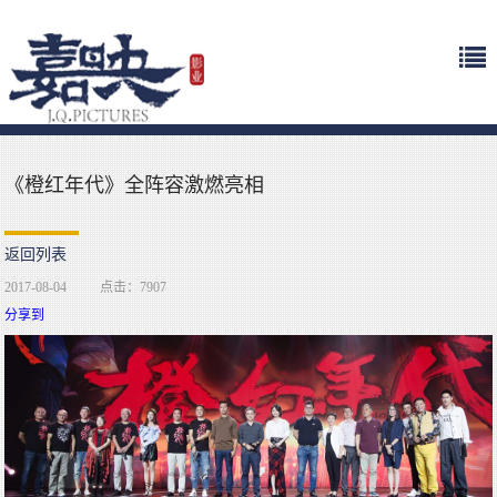
《橙红年代》全阵容激燃亮相
返回列表
2017-08-04
点击：7907
分享到