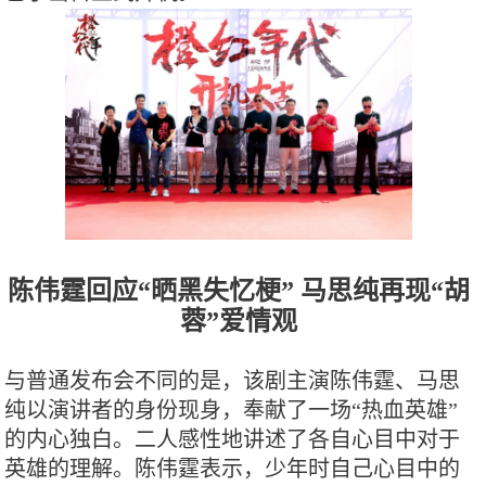
陈伟霆回应“晒黑失忆梗” 马思纯再现“胡
蓉”爱情观
与普通发布会不同的是，该剧主演陈伟霆、马思
纯以演讲者的身份现身，奉献了一场“热血英雄”
的内心独白。二人感性地讲述了各自心目中对于
英雄的理解。陈伟霆表示，少年时自己心目中的