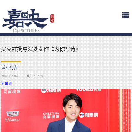
吴克群携导演处女作《为你写诗》
返回列表
2018-07-09
点击：7240
分享到