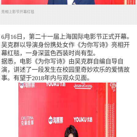
亮相上影节开幕红毯
6月16日，第二十一届上海国际电影节正式开幕。
吴克群以导演身份携处女作《为你写诗》亮相开
幕红毯，一身深蓝色西装时尚有型。
据悉，电影《为你写诗》由吴克群自编自导自
演，讲述了一段发生在校园里奇妙欢乐的爱情故
事。有望于2018年内与观众见面。